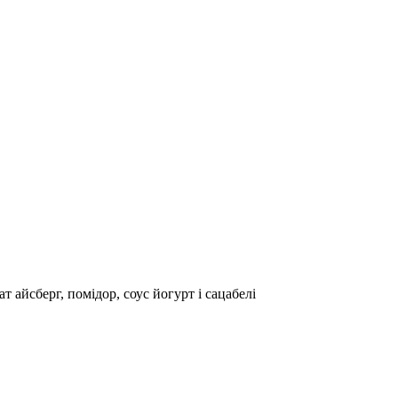
т айсберг, помідор, соус йогурт і сацабелі