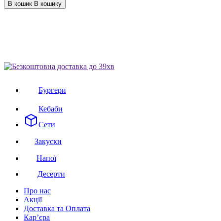
В кошик
В кошику
Бургери
Кебаби
Сети
Закуски
Напої
Десерти
Про нас
Акції
Доставка та Оплата
Кар’єра