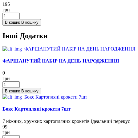
195
грн
В кошик
В кошику
Інші Додатки
ФАРШАНУТИЙ НАБІР НА ДЕНЬ НАРОДЖЕННЯ
0
грн
В кошик
В кошику
Бокс Картопляні крокети 7шт
7 ніжних, хрумких картопляних крокетів Ідеальний перекус
99
грн