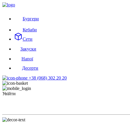
Бургери
Кебаби
Сети
Закуски
Напої
Десерти
+38 (068) 302 20 20
Увійти