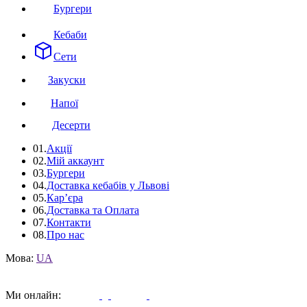
Бургери
Кебаби
Сети
Закуски
Напої
Десерти
01.
Акції
02.
Мій аккаунт
03.
Бургери
04.
Доставка кебабів у Львові
05.
Кар’єра
06.
Доставка та Оплата
07.
Контакти
08.
Про нас
Мова:
UA
Ми онлайн: