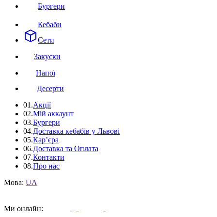
Бургери
Кебаби
Сети
Закуски
Напої
Десерти
01.
Акції
02.
Мій аккаунт
03.
Бургери
04.
Доставка кебабів у Львові
05.
Кар’єра
06.
Доставка та Оплата
07.
Контакти
08.
Про нас
Мова:
UA
Ми онлайн: