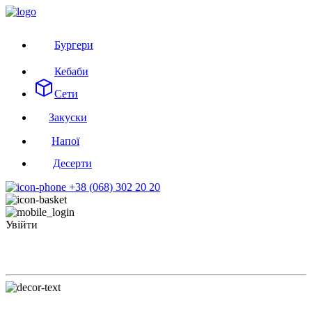
Бургери
Кебаби
Сети
Закуски
Напої
Десерти
+38 (068) 302 20 20
Увійти