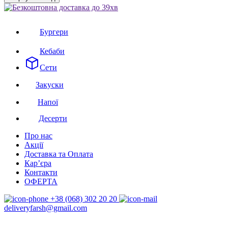
Бургери
Кебаби
Сети
Закуски
Напої
Десерти
Про нас
Акції
Доставка та Оплата
Кар’єра
Контакти
ОФЕРТА
+38 (068) 302 20 20
deliveryfarsh@gmail.com