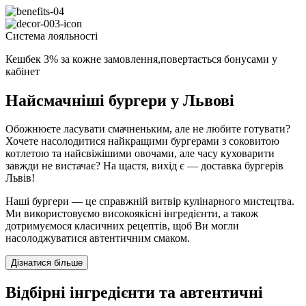
Система лояльності
Кешбек 3% за кожне замовлення,повертається бонусами у
кабінет
Найсмачніші бургери у Львові
Обожнюєте ласувати смачненьким, але не любите готувати?
Хочете насолодитися найкращими бургерами з соковитою
котлетою та найсвіжішими овочами, але часу куховарити
завжди не вистачає? На щастя, вихід є ― доставка бургерів
Львів!
Наші бургери ― це справжній витвір кулінарного мистецтва.
Ми використовуємо високоякісні інгредієнти, а також
дотримуємося класичних рецептів, щоб Ви могли
насолоджуватися автентичним смаком.
Дізнатися більше
Відбірні інгредієнти та автентичні