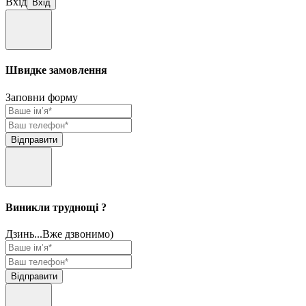
Вхід
Швидке замовлення
Заповни форму
Виникли труднощі ?
Дзинь...Вже дзвонимо)