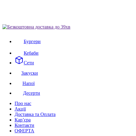
Бургери
Кебаби
Сети
Закуски
Напої
Десерти
Про нас
Акції
Доставка та Оплата
Кар’єра
Контакти
ОФЕРТА