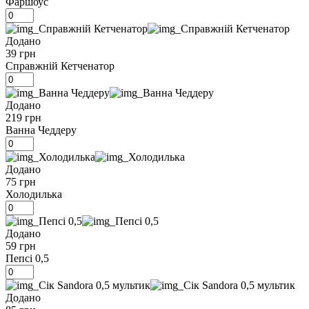
Фаршоус
Додано
39 грн
Справжній Кетченатор
Додано
219 грн
Ванна Чеддеру
Додано
75 грн
Холодилька
Додано
59 грн
Пепсі 0,5
Додано