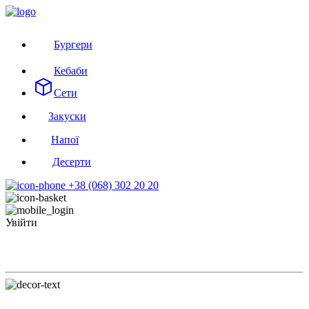
Бургери
Кебаби
Сети
Закуски
Напої
Десерти
+38 (068) 302 20 20
Увійти