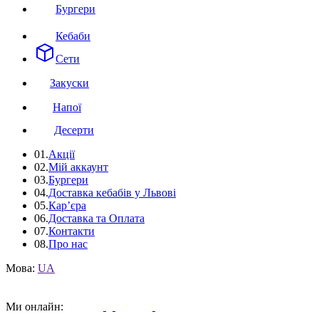
Бургери
Кебаби
Сети
Закуски
Напої
Десерти
01.
Акції
02.
Мій аккаунт
03.
Бургери
04.
Доставка кебабів у Львові
05.
Кар’єра
06.
Доставка та Оплата
07.
Контакти
08.
Про нас
Мова:
UA
Ми онлайн: