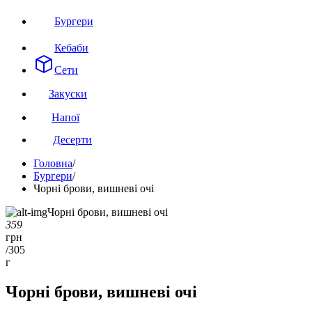
Бургери
Кебаби
Сети
Закуски
Напої
Десерти
Головна
/
Бургери
/
Чорні брови, вишневі очі
359
грн
/
305
г
Чорні брови, вишневі очі