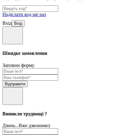
Надіслати код ще раз
Вхід
Швидке замовлення
Заповни форму
Виникли труднощі ?
Дзинь...Вже дзвонимо)