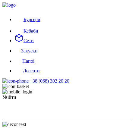
Бургери
Кебаби
Сети
Закуски
Напої
Десерти
+38 (068) 302 20 20
Увійти