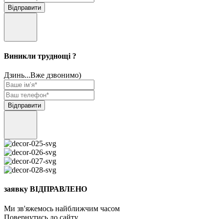
Виникли труднощі ?
Дзинь...Вже дзвонимо)
заявку ВІДПРАВЛЕНО
Ми зв'яжемось найближчим часом
Повернутись до сайту