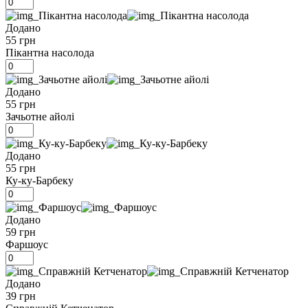
Додано
55 грн
Пікантна насолода
Додано
55 грн
Зачьотне айолі
Додано
55 грн
Ку-ку-Барбеку
Додано
59 грн
Фаршоус
Додано
39 грн