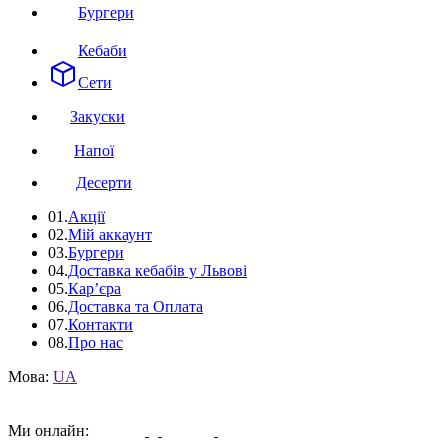
Бургери
Кебаби
Сети
Закуски
Напої
Десерти
01.
Акції
02.
Мій аккаунт
03.
Бургери
04.
Доставка кебабів у Львові
05.
Кар’єра
06.
Доставка та Оплата
07.
Контакти
08.
Про нас
Мова:
UA
Ми онлайн: