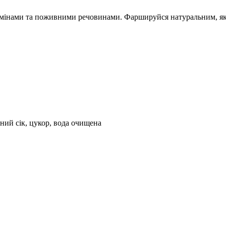
тамінами та поживними речовинами. Фаршируйся натуральним, я
ний сік, цукор, вода очищена