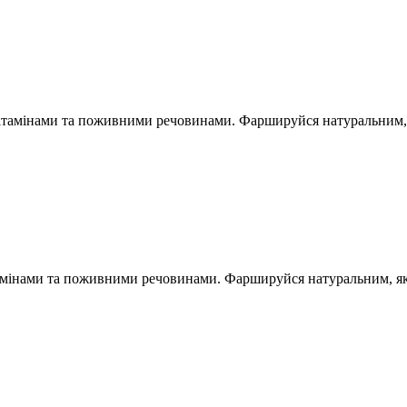
вітамінами та поживними речовинами. Фаршируйся натуральним,
тамінами та поживними речовинами. Фаршируйся натуральним, я