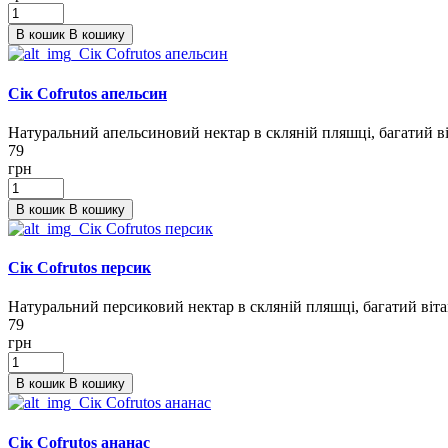
В кошик
В кошику
Сік Cofrutos апельсин
Натуральний апельсиновий нектар в скляній пляшці, багатий 
79
грн
В кошик
В кошику
Сік Cofrutos персик
Натуральний персиковий нектар в скляній пляшці, багатий ві
79
грн
В кошик
В кошику
Сік Cofrutos ананас