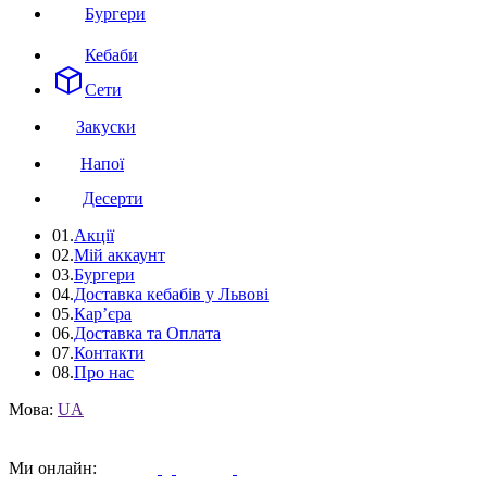
Бургери
Кебаби
Сети
Закуски
Напої
Десерти
01.
Акції
02.
Мій аккаунт
03.
Бургери
04.
Доставка кебабів у Львові
05.
Кар’єра
06.
Доставка та Оплата
07.
Контакти
08.
Про нас
Мова:
UA
Ми онлайн: