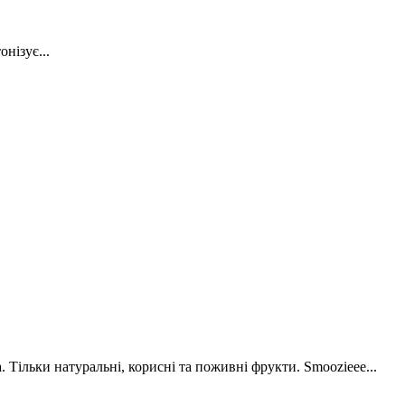
нізує...
. Тільки натуральні, корисні та поживні фрукти. Smoozieee...