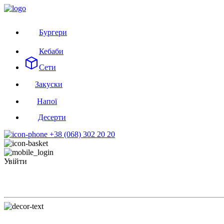
Бургери
Кебаби
Сети
Закуски
Напої
Десерти
+38 (068) 302 20 20
Увійти