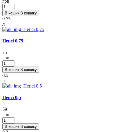
грн
В кошик
В кошику
0.75
л
Пепсі 0,75
75
грн
В кошик
В кошику
0.5
л
Пепсі 0,5
59
грн
В кошик
В кошику