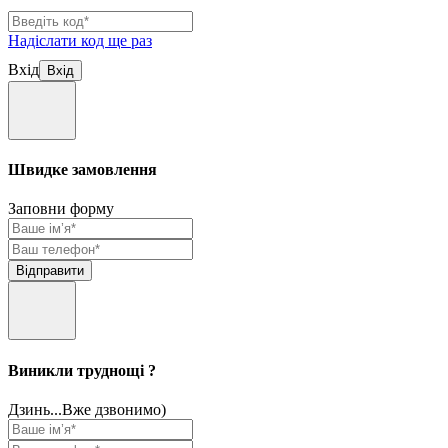
Надіслати код ще раз
Вхід
Швидке замовлення
Заповни форму
Виникли труднощі ?
Дзинь...Вже дзвонимо)