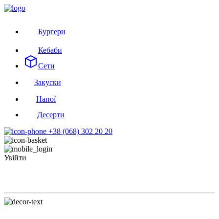
Бургери
Кебаби
Сети
Закуски
Напої
Десерти
+38 (068) 302 20 20
Увійти