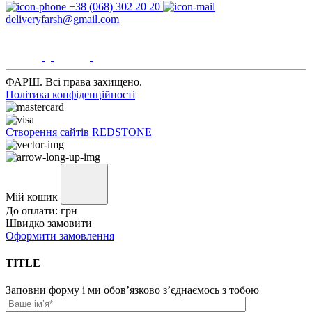
+38 (068) 302 20 20
deliveryfarsh@gmail.com
ФАРШ. Всі права захищено.
Політика конфіденційності
Створення сайтів REDSTONE
Мій кошик
До оплати:
грн
Швидко замовити
Оформити замовлення
TITLE
Заповни форму і ми обов’язково з’єднаємось з тобою