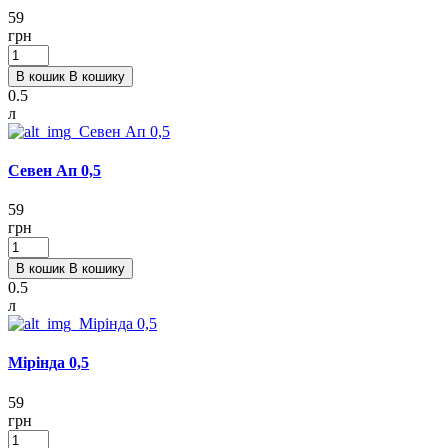
59
грн
В кошик
В кошику
0.5
л
Севен Ап 0,5
59
грн
В кошик
В кошику
0.5
л
Мірінда 0,5
59
грн