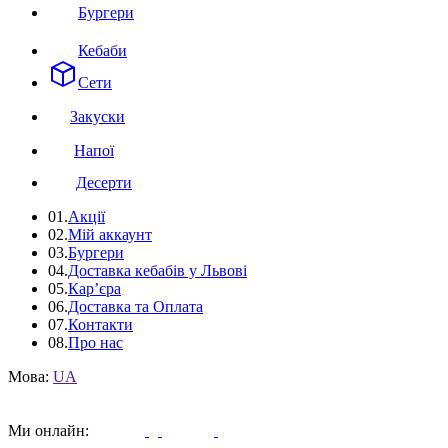
Бургери
Кебаби
Сети
Закуски
Напої
Десерти
01.
Акції
02.
Мій аккаунт
03.
Бургери
04.
Доставка кебабів у Львові
05.
Кар’єра
06.
Доставка та Оплата
07.
Контакти
08.
Про нас
Мова:
UA
Ми онлайн: