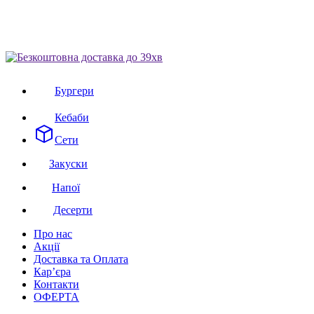
Бургери
Кебаби
Сети
Закуски
Напої
Десерти
Про нас
Акції
Доставка та Оплата
Кар’єра
Контакти
ОФЕРТА